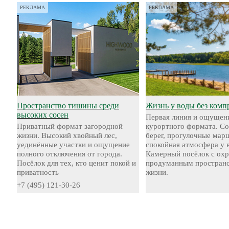
РЕКЛАМА
РЕКЛАМА
Пространство тишины среди
Жизнь у воды без комп
высоких сосен
Первая линия и ощущен
Приватный формат загородной
курортного формата. С
жизни. Высокий хвойный лес,
берег, прогулочные мар
уединённые участки и ощущение
спокойная атмосфера у 
полного отключения от города.
Камерный посёлок с охр
Посёлок для тех, кто ценит покой и
продуманным пространс
приватность
жизни.
+7 (495) 121-30-26