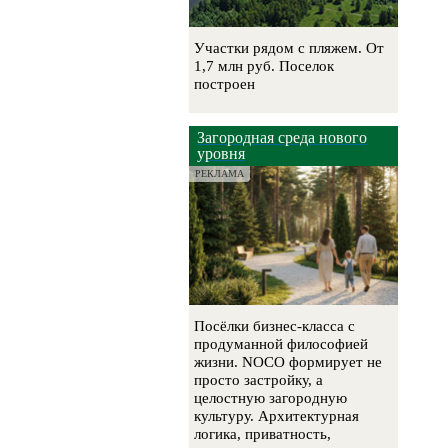
Участки рядом с пляжем. От
1,7 млн руб. Поселок
построен
Загородная среда нового
уровня
РЕКЛАМА
Посёлки бизнес-класса с
продуманной философией
жизни. NOCO формирует не
просто застройку, а
целостную загородную
культуру. Архитектурная
логика, приватность,