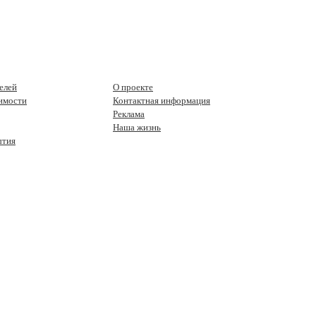
елей
О проекте
имости
Контактная информация
Реклама
Наша жизнь
ытия