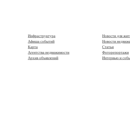
Инфраструктура
Новости для жит
Афиша событий
Новости недвиж
Карта
Статьи
Агентства недвижимости
Фоторепортажи
Архив объявлений
Интервью и соб