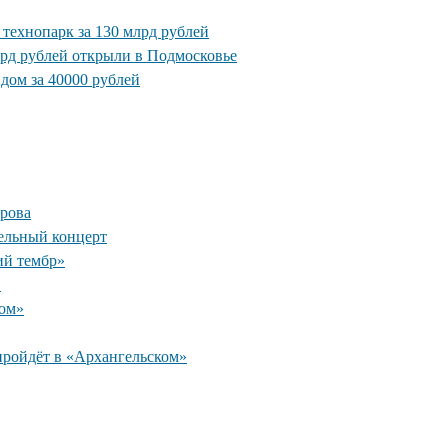
 технопарк за 130 млрд рублей
рд рублей открыли в Подмосковье
дом за 40000 рублей
рова
ельный концерт
ий тембр»
»
ком»
пройдёт в «Архангельском»