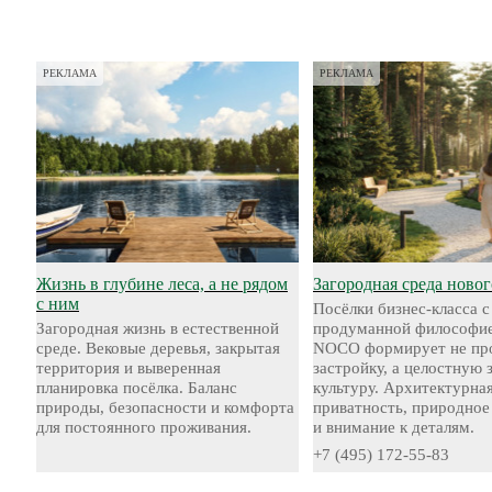
РЕКЛАМА
РЕКЛАМА
Жизнь в глубине леса, а не рядом
Загородная среда новог
с ним
Посёлки бизнес-класса с
Загородная жизнь в естественной
продуманной философие
среде. Вековые деревья, закрытая
NOCO формирует не пр
территория и выверенная
застройку, а целостную
планировка посёлка. Баланс
культуру. Архитектурная
природы, безопасности и комфорта
приватность, природное
для постоянного проживания.
и внимание к деталям.
+7 (495) 172-55-83