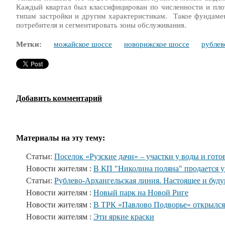
Каждый квартал был классифицирован по численности и плот
типам застройки и другим характеристикам. Такое фундаме
потребителя и сегментировать зоны обслуживания.
Метки:
можайское шоссе
новорижское шоссе
рублев
Добавить комментарий
Материалы на эту тему:
Статьи:
Поселок «Рузские дачи» – участки у воды и гото
Новости жителям :
В КП "Николина поляна" продается 
Статьи:
Рублево-Архангельская линия. Настоящее и буд
Новости жителям :
Новый парк на Новой Риге
Новости жителям :
В ТРК «Павлово Подворье» открылся
Новости жителям :
Эти яркие краски