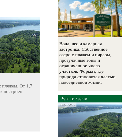
Вода, лес и камерная
застройка. Собственное
озеро с пляжем и пирсом,
прогулочные зоны и
ограниченное число
участков. Формат, где
природа становится частью
повседневной жизни.
 пляжем. От 1,7
ок построен
Рузские дачи
РЕКЛАМА