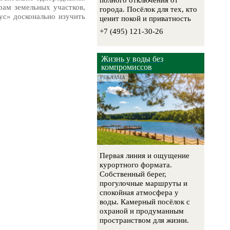
полного отключения от
рам земельных участков,
города. Посёлок для тех, кто
ус» досконально изучить
ценит покой и приватность
+7 (495) 121-30-26
Жизнь у воды без
компромиссов
РЕКЛАМА
Первая линия и ощущение
курортного формата.
Собственный берег,
прогулочные маршруты и
спокойная атмосфера у
воды. Камерный посёлок с
охраной и продуманным
пространством для жизни.