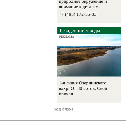
природное окружение и
внимание к деталям.
+7 (495) 172-55-83
Резиденции у воды
РЕКЛАМА
1-я линия Озернинского
вдхр. От 80 соток. Свой
причал
код блока: