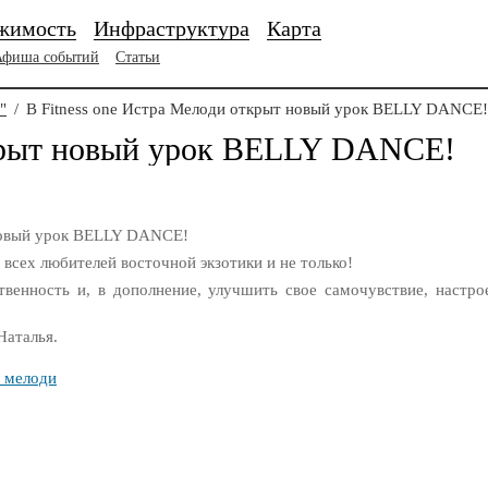
жимость
Инфраструктура
Карта
Афиша событий
Статьи
"
/
В Fitness one Истра Мелоди открыт новый урок BELLY DANCE!
ткрыт новый урок BELLY DANCE!
 новый урок BELLY DANCE!
всех любителей восточной экзотики и не только!
енность и, в дополнение, улучшить свое самочувствие, настрое
Наталья.
а мелоди