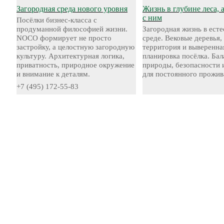
Загородная среда нового уровня
Жизнь в глубине леса, 
с ним
Посёлки бизнес-класса с
продуманной философией жизни.
Загородная жизнь в ест
NOCO формирует не просто
среде. Вековые деревья,
застройку, а целостную загородную
территория и выверенна
культуру. Архитектурная логика,
планировка посёлка. Бал
приватность, природное окружение
природы, безопасности 
и внимание к деталям.
для постоянного прожив
+7 (495) 172-55-83