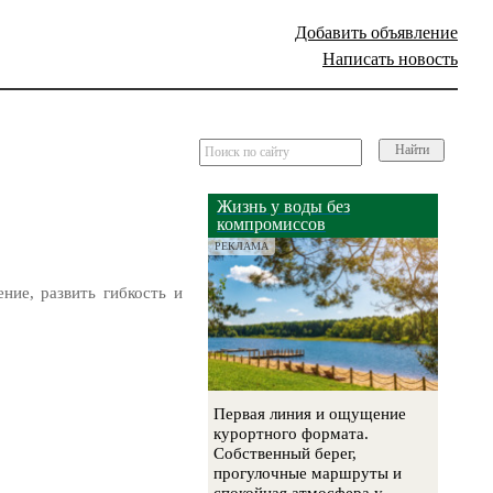
Добавить объявление
Написать новость
Найти
Жизнь у воды без
компромиссов
РЕКЛАМА
ние, развить гибкость и
Первая линия и ощущение
курортного формата.
Собственный берег,
прогулочные маршруты и