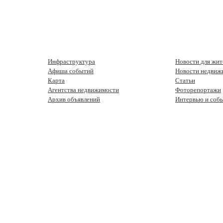
Инфраструктура
Новости для жит
Афиша событий
Новости недвиж
Карта
Статьи
Агентства недвижимости
Фоторепортажи
Архив объявлений
Интервью и соб