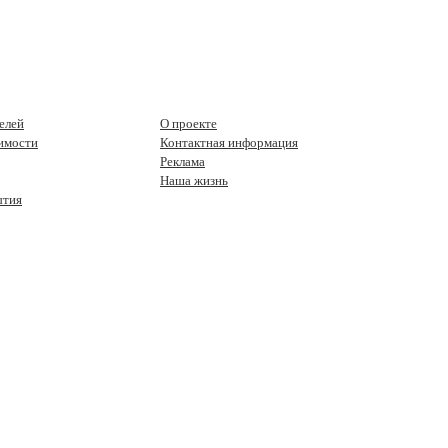
елей
О проекте
имости
Контактная информация
Реклама
Наша жизнь
ытия