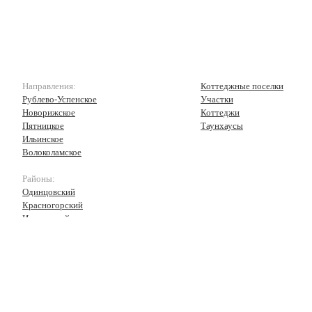
Направления:
Коттеджные поселки
Рублево-Успенское
Участки
Новорижское
Коттеджи
Пятницкое
Таунхаусы
Ильинское
Волоколамское
Районы:
Одинцовский
Красногорский
Истринский
Волоколамский
Рузский