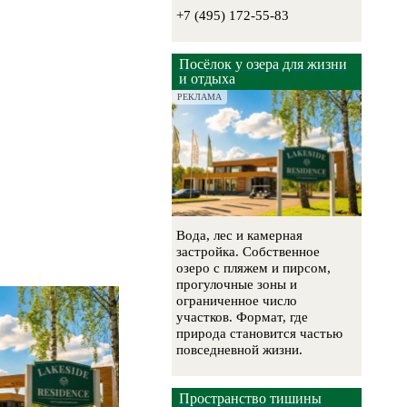
+7 (495) 172-55-83
Посёлок у озера для жизни
и отдыха
РЕКЛАМА
Вода, лес и камерная
застройка. Собственное
озеро с пляжем и пирсом,
прогулочные зоны и
ограниченное число
участков. Формат, где
природа становится частью
повседневной жизни.
Пространство тишины