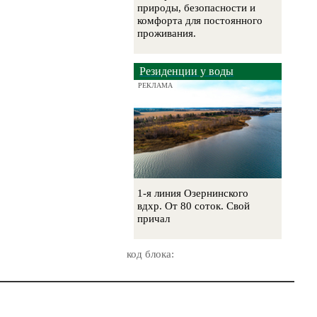
природы, безопасности и
комфорта для постоянного
проживания.
Резиденции у воды
РЕКЛАМА
1-я линия Озернинского
вдхр. От 80 соток. Свой
причал
код блока: