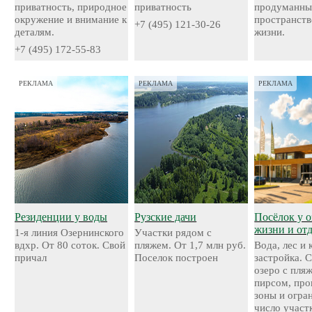
приватность, природное
приватность
продуманн
окружение и внимание к
пространств
+7 (495) 121-30-26
деталям.
жизни.
+7 (495) 172-55-83
РЕКЛАМА
РЕКЛАМА
РЕКЛАМА
Резиденции у воды
Рузские дачи
Посёлок у о
жизни и от
1-я линия Озернинского
Участки рядом с
вдхр. От 80 соток. Свой
пляжем. От 1,7 млн руб.
Вода, лес и
причал
Поселок построен
застройка. 
озеро с пля
пирсом, про
зоны и огра
число участ