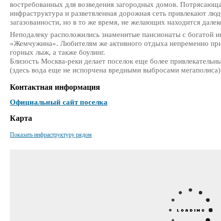
востребованных для возведения загородных домов. Потрясающая
инфраструктура и разветвленная дорожная сеть привлекают люд
загазованности, но в то же время, не желающих находится далек
Неподалеку расположились знаменитые пансионаты с богатой 
«Жемчужина». Любителям же активного отдыха непременно прид
горных лыж, а также боулинг.
Близость Москва-реки делает поселок еще более привлекательны
(здесь вода еще не испорчена вредными выбросами мегаполиса),
Контактная информация
Официальный сайт поселка
Карта
Показать инфраструктуру рядом