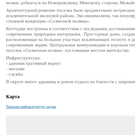
можно добраться по Новорижскому, Минскому, старому Можайс
Архитектурной решение поселка было продиктовано потрясаю
исключительной экологией района. Эко-минимализм, так популяр
стилевой концепции «Солнечной поляны».
Коттеджи построены в соответствии с последними достижениям
современных природных материалов. Просторные дома, создан
расположенные на больших участках исключающих тесноту и д
современным людям. Центральные коммуникации и хорошая теп
поселок «Солнечная поляна» постоянным местом жительства.
Инфраструктура:
- административный корпус
- магазин
- служба
В округе много здравниц и домов отдыха по близости с широким
Карта
Показать инфраструктуру рядом