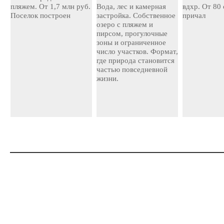
пляжем. От 1,7 млн руб.
Вода, лес и камерная
вдхр. От 80
Поселок построен
застройка. Собственное
причал
озеро с пляжем и
пирсом, прогулочные
зоны и ограниченное
число участков. Формат,
где природа становится
частью повседневной
жизни.