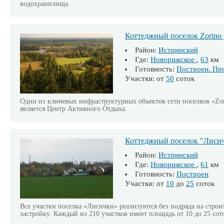
водохранилища.
Коттеджный поселок Zorino 
Район:
Истринский
Где:
Новорижское
,
63
км
Готовность:
Построен. Пр
Участки: от
50
соток
Один из ключевых инфраструктурных объектов сети поселков «Zor
является Центр Активного Отдыха.
Коттеджный поселок "Лиси
Район:
Истринский
Где:
Новорижское
,
61
км
Готовность:
Построен
Участки: от
10
до
25
соток
Все участки поселка «Лисички» реализуются без подряда на строи
застройку. Каждый из 210 участков имеет площадь от 10 до 25 сот