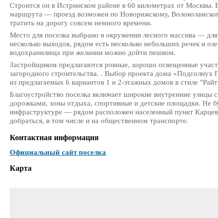
Строится он в Истринском районе в 60 километрах от Москвы.
маршрута — проезд возможен по Новорижскому, Волоколамском
тратить на дорогу совсем немного времени.
Место для поселка выбрано в окружении лесного массива — для
несколько выходов, рядом есть несколько небольших речек и озе
водохранилища при желании можно дойти пешком.
Застройщиком предлагаются ровные, хорошо освещенные участ
загородного строительства. . Выбор проекта дома «Подсолнух 
из предлагаемых 6 вариантов 1 и 2-этажных домов в стиле "Райт
Благоустройство поселка включает широкие внутренние улицы
дорожками, зоны отдыха, спортивные и детские площадки. Не б
инфраструктуре — рядом расположен населенный пункт Карцев
добраться, в том числе и на общественном транспорте.
Контактная информация
Официальный сайт поселка
Карта