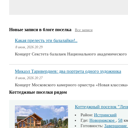
Новые записи в блоге поселка
Все записи
Какая прелесть эти балалайки!..
8 июля, 2026 20:29
Концерт Секстета балалаек Национального академическог
Микаэл Таривердиев: два портрета одного художника
8 июля, 2026 20:27
Концерт Московского камерного оркестра «Новая классика
Коттеджные поселки рядом
Коттеджный поселок "Леон
Район:
Истринский
Где:
Новорижское
,
58
к
Готовность:
Завершение 