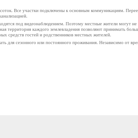
4 соток. Все участки подключены к основным коммуникациям. Перее
канализацией.
аходятся под видеонаблюдением. Поэтому местные жители могут не 
ная территория каждого землевладения позволяют принимать больш
ных средств гостей и родственников местных жителей.
ать для сезонного или постоянного проживания. Независимо от вре