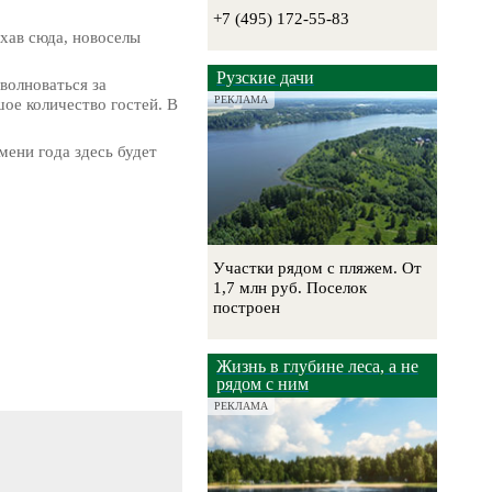
+7 (495) 172-55-83
хав сюда, новоселы
Рузские дачи
волноваться за
РЕКЛАМА
ое количество гостей. В
мени года здесь будет
Участки рядом с пляжем. От
1,7 млн руб. Поселок
построен
Жизнь в глубине леса, а не
рядом с ним
РЕКЛАМА