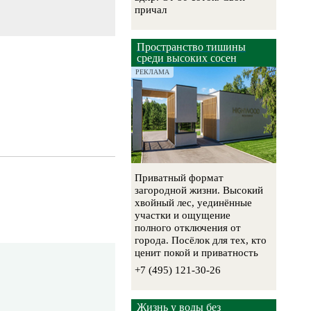
причал
Пространство тишины
среди высоких сосен
РЕКЛАМА
Приватный формат
загородной жизни. Высокий
хвойный лес, уединённые
участки и ощущение
полного отключения от
города. Посёлок для тех, кто
ценит покой и приватность
+7 (495) 121-30-26
Жизнь у воды без