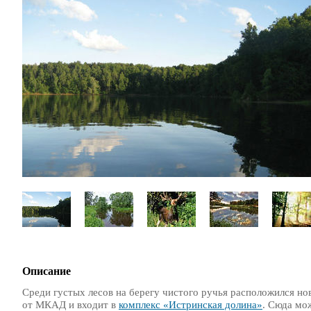
Описание
Среди густых лесов на берегу чистого ручья расположился н
от МКАД и входит в
комплекс «Истринская долина»
. Сюда мо