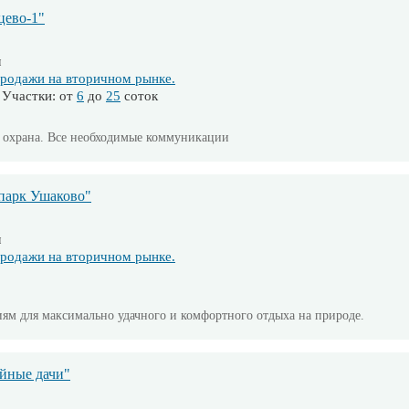
цево-1"
м
родажи на вторичном рынке.
Участки: от
6
до
25
соток
я охрана. Все необходимые коммуникации
парк Ушаково"
м
родажи на вторичном рынке.
ям для максимально удачного и комфортного отдыха на природе.
йные дачи"