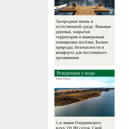
Загородная жизнь в
естественной среде. Вековые
деревья, закрытая
территория и выверенная
планировка посёлка. Баланс
природы, безопасности и
комфорта для постоянного
проживания.
Резиденции у воды
РЕКЛАМА
1-я линия Озернинского
вдхр. От 80 соток. Свой