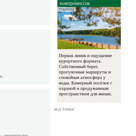
компромиссов
РЕКЛАМА
Первая линия и ощущение
курортного формата.
Собственный берег,
прогулочные маршруты и
в.
спокойная атмосфера у
воды. Камерный посёлок с
охраной и продуманным
пространством для жизни.
код блока:
 — деревянными,