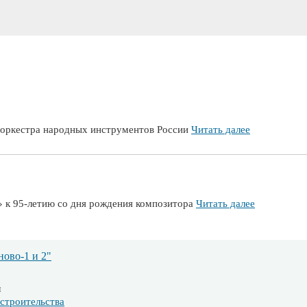
о оркестра народных инструментов России
Читать далее
» к 95-летию со дня рождения композитора
Читать далее
ово-1 и 2"
м
строительства