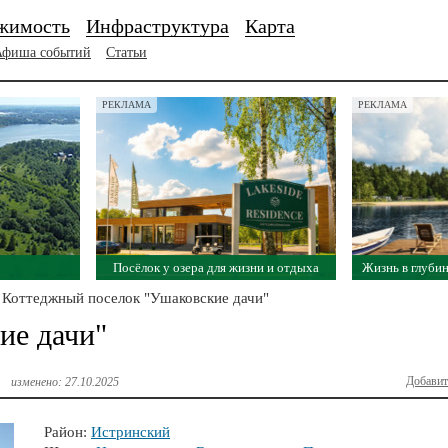
жимость
Инфраструктура
Карта
Афиша событий
Статьи
РЕКЛАМА
РЕКЛАМА
Посёлок у озера для жизни и отдыха
Жизнь в глубин
Коттеджный поселок "Ушаковские дачи"
ие дачи"
Добавит
изменено: 27.10.2025
Район:
Истринский