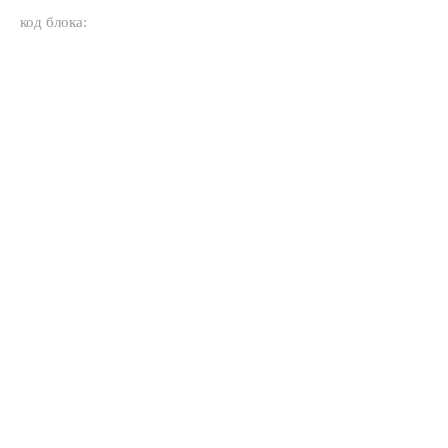
код блока: