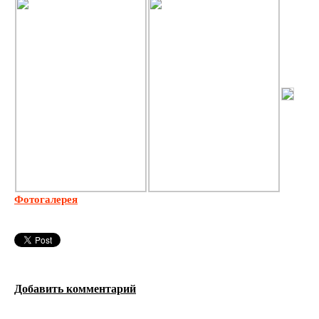
Фотогалерея
Добавить комментарий