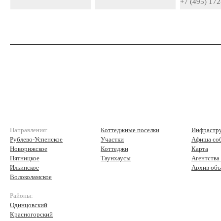
+7 (495) 172
Направления:
Коттеджные поселки
Инфрастр
Рублево-Успенское
Участки
Афиша со
Новорижское
Коттеджи
Карта
Пятницкое
Таунхаусы
Агентства
Ильинское
Архив объ
Волоколамское
Районы:
Одинцовский
Красногорский