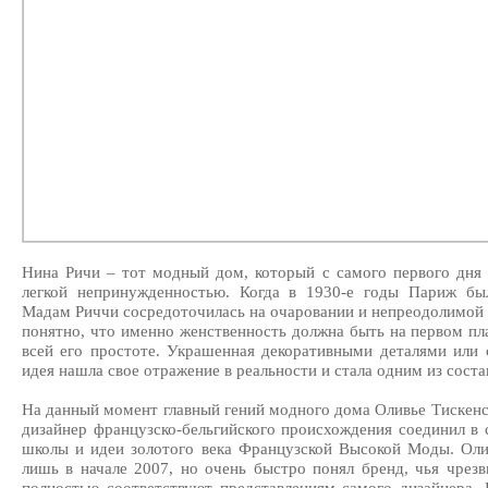
Нина Ричи – тот модный дом, который с самого первого дня 
легкой непринужденностью. Когда в 1930-е годы Париж бы
Мадам Риччи сосредоточилась на очаровании и непреодолимой
понятно, что именно женственность должна быть на первом пла
всей его простоте. Украшенная декоративными деталями или 
идея нашла свое отражение в реальности и стала одним из сос
На данный момент главный гений модного дома Оливье Тискенс.
дизайнер французско-бельгийского происхождения соединил в
школы и идеи золотого века Французской Высокой Моды. Oлив
лишь в начале 2007, но очень быстро понял бренд, чья чрез