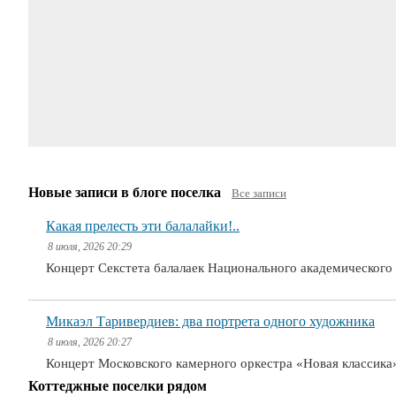
Новые записи в блоге поселка
Все записи
Какая прелесть эти балалайки!..
8 июля, 2026 20:29
Концерт Секстета балалаек Национального академическог
Микаэл Таривердиев: два портрета одного художника
8 июля, 2026 20:27
Концерт Московского камерного оркестра «Новая классика
Коттеджные поселки рядом