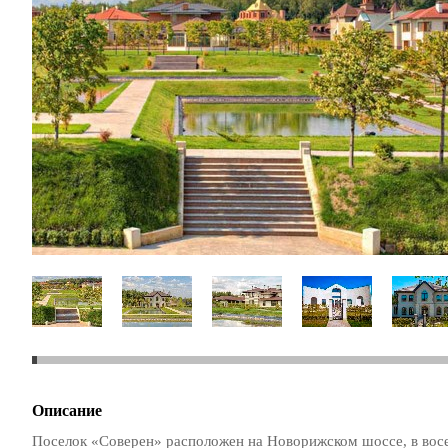
Описание
Поселок «Соверен» расположен на Новорижском шоссе, в вос