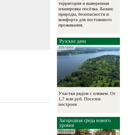
территория и выверенная
планировка посёлка. Баланс
природы, безопасности и
комфорта для постоянного
проживания.
Рузские дачи
РЕКЛАМА
Участки рядом с пляжем. От
1,7 млн руб. Поселок
построен
Загородная среда нового
уровня
РЕКЛАМА