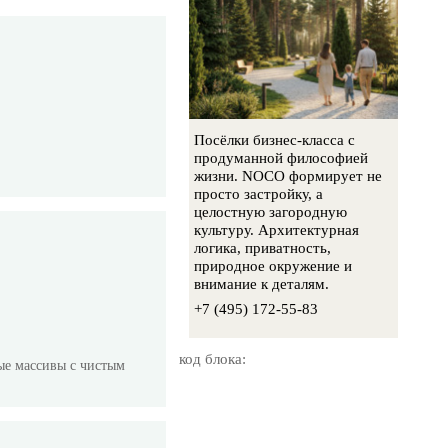
Посёлки бизнес-класса с
продуманной философией
жизни. NOCO формирует не
просто застройку, а
целостную загородную
культуру. Архитектурная
логика, приватность,
природное окружение и
внимание к деталям.
+7 (495) 172-55-83
код блока:
ные массивы с чистым