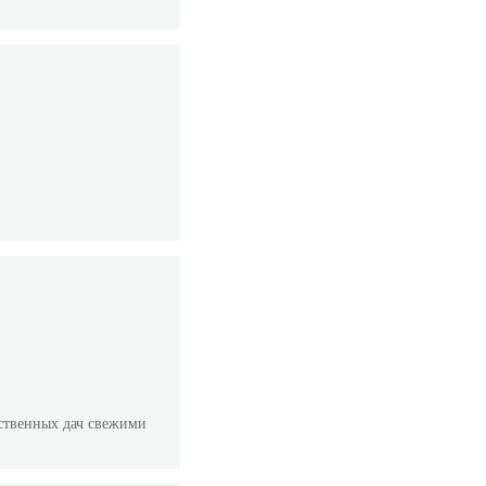
ьственных дач свежими