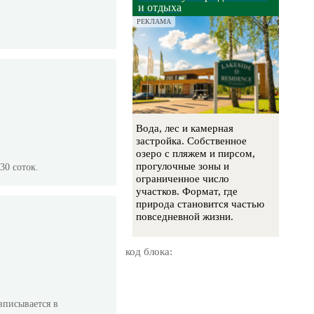
и отдыха
РЕКЛАМА
Вода, лес и камерная
застройка. Собственное
озеро с пляжем и пирсом,
прогулочные зоны и
30 соток.
ограниченное число
участков. Формат, где
природа становится частью
повседневной жизни.
код блока:
вписывается в