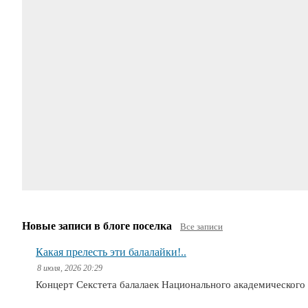
Новые записи в блоге поселка
Все записи
Какая прелесть эти балалайки!..
8 июля, 2026 20:29
Концерт Секстета балалаек Национального академическог