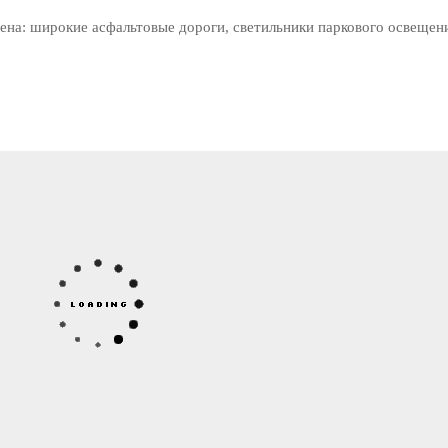
ена: широкие асфальтовые дороги, светильники паркового освещени