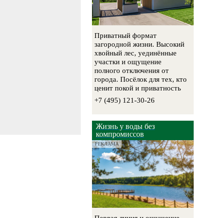
Приватный формат
загородной жизни. Высокий
хвойный лес, уединённые
участки и ощущение
полного отключения от
города. Посёлок для тех, кто
ценит покой и приватность
+7 (495) 121-30-26
Жизнь у воды без
компромиссов
РЕКЛАМА