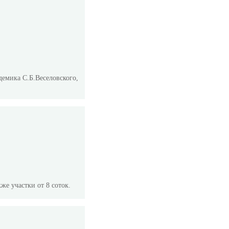
демика С.Б.Веселовского,
же участки от 8 соток.