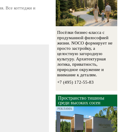
я. Все коттеджи и
Посёлки бизнес-класса с
продуманной философией
жизни. NOCO формирует не
просто застройку, а
целостную загородную
культуру. Архитектурная
логика, приватность,
природное окружение и
внимание к деталям.
+7 (495) 172-55-83
Пространство тишины
среди высоких сосен
РЕКЛАМА