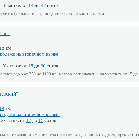
 Участки: от
14
до
42
соток
рхитектурных стилей, но единого социального статуса.
ево"
18
км
родажи на вторичном рынке.
Участки: от
15
до
30
соток
 площадью от 350 до 1100 кв. метров расположены на участках от 15 до 
левский"
18
км
родажи на вторичном рынке.
Участки: от
12
до
15
соток
ом. Стильный, и вместе с тем практичный дизайн коттеджей, прекрасно 