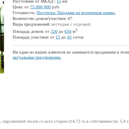
Расстояние от МКАД :
15
км
Цена: от
75 000 000
руб.
Готовность:
Построен. Продажи на вторичном рынке.
Количество домов/участков: 47
Виды предложений:
коттеджи с отделкой
2
Площадь домов: от
320
до
650
м
Площадь участков: от
15
до
45
соток
Ни один из наших клиентов не занимается продажами в этом
актуальные предложения.
 окруженной лесом со всех сторон (14,72 га в собственности, 5,4 