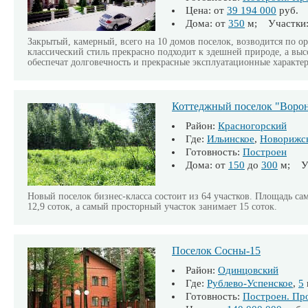
Цена: от
39 194 000
руб.
Дома: от
350
м; Участки:
Закрытый, камерный, всего на 10 домов поселок, возводится по 
классический стиль прекрасно подходит к здешней природе, а выс
обеспечат долговечность и прекрасные эксплуатационные характе
Коттеджный поселок "Воро
Район:
Красногорский
Где:
Ильинское
,
Новорижс
Готовность:
Построен
Дома: от
150
до
300
м; Уч
Новый поселок бизнес-класса состоит из 64 участков. Площадь са
12,9 соток, а самый просторный участок занимает 15 соток.
Поселок Сосны-15
Район:
Одинцовский
Где:
Рублево-Успенское
,
5
Готовность:
Построен. Пр