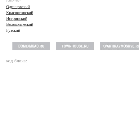
Районы:
Одинцовский
Красногорский
Истринский
Волоколамский
Рузский
код блока: